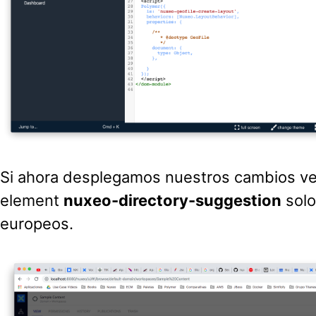
Si ahora desplegamos nuestros cambios v
element
nuxeo-directory-suggestion
solo
europeos.