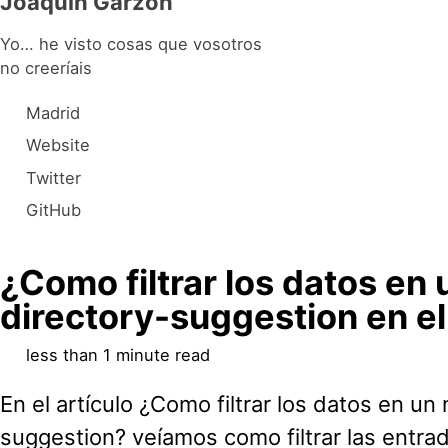
Joaquín Garzón
Yo… he visto cosas que vosotros
no creeríais
Madrid
Website
Twitter
GitHub
¿Como filtrar los datos en
directory-suggestion en el
less than 1 minute read
En el artículo ¿Como filtrar los datos en un
suggestion? veíamos como filtrar las entra