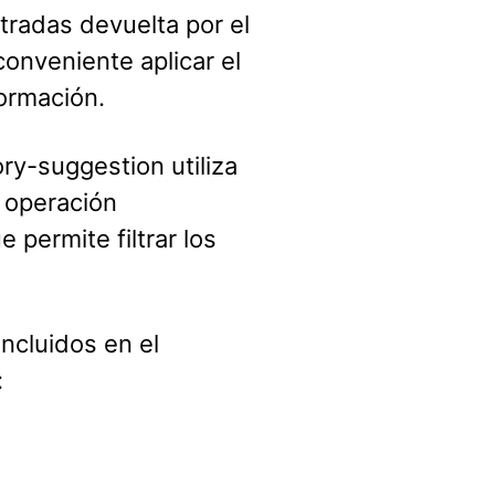
tradas devuelta por el
conveniente aplicar el
formación.
ry-suggestion utiliza
a operación
 permite filtrar los
incluidos en el
: