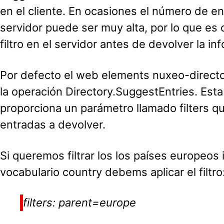
en el cliente. En ocasiones el número de en
servidor puede ser muy alta, por lo que es 
filtro en el servidor antes de devolver la in
Por defecto el web elements nuxeo-directo
la operación Directory.SuggestEntries. Est
proporciona un parámetro llamado filters que
entradas a devolver.
Si queremos filtrar los los países europeos 
vocabulario country debems aplicar el filtro
filters: parent=europe