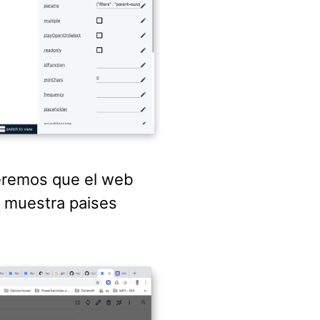
eremos que el web
 muestra paises