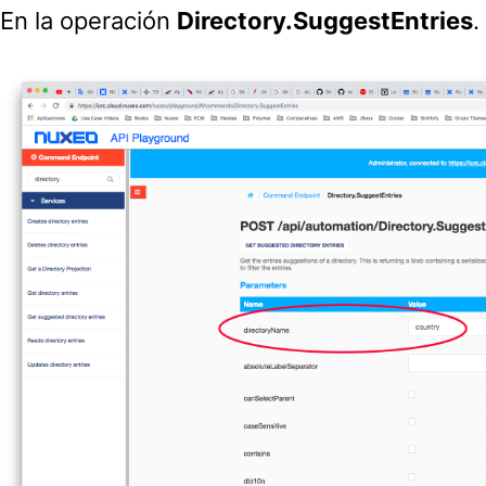
En la operación
Directory.SuggestEntries
.