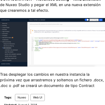
de Nuxeo Studio y pegar el XML en una nueva extensión
que crearemos a tal efecto.
Tras desplegar los cambios en nuestra instancia la
próxima vez que arrastremos y soltemos un fichero .docx,
.doc o .pdf se creará un documento de tipo Contract
Tags:
Nuxeo
Web UI
Updated:
August 1, 2018