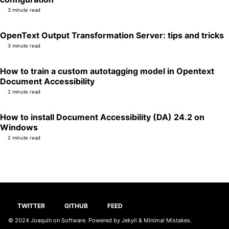
3 minute read
OpenText Output Transformation Server: tips and tricks
3 minute read
How to train a custom autotagging model in Opentext
Document Accessibility
2 minute read
How to install Document Accessibility (DA) 24.2 on
Windows
2 minute read
TWITTER
GITHUB
FEED
© 2024
Joaquín on Software
. Powered by
Jekyll
&
Minimal Mistakes
.