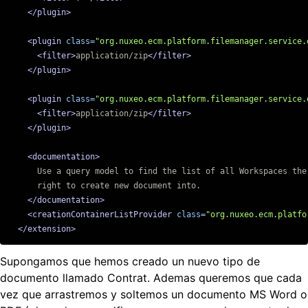
</plugin>
<plugin
class=
"org.nuxeo.ecm.platform.filemanager.service.
<filter>
application/zip
</filter>
</plugin>
<plugin
class=
"org.nuxeo.ecm.platform.filemanager.service.
<filter>
application/zip
</filter>
</plugin>
<documentation>
      Use a query model to find the list of all Workspaces the 
      right to create new document into.

</documentation>
<creationContainerListProvider
class=
"org.nuxeo.ecm.platfo
</extension>
Supongamos que hemos creado un nuevo tipo de
documento llamado Contrat. Ademas queremos que cada
vez que arrastremos y soltemos un documento MS Word o