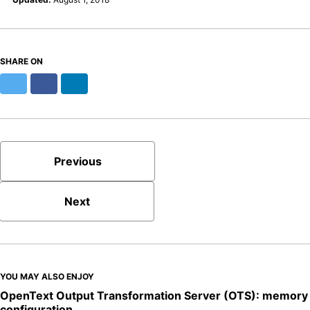
SHARE ON
Twitter
Facebook
LinkedIn
Previous
Next
YOU MAY ALSO ENJOY
OpenText Output Transformation Server (OTS): memory
configuration