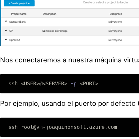
Nos conectaremos a nuestra máquina virt
 ssh <USER>@<SERVER> 
-p
Por ejemplo, usando el puerto por defecto 