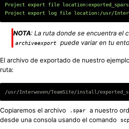
Project export file location:exported_spars
NOTA
: La ruta donde se encuentra el
puede variar en tu ent
archiveexport
El archivo de exportado de nuestro ejempl
ruta:
Copiaremos el archivo
a nuestro ord
.spar
desde una consola usando el comando
sc