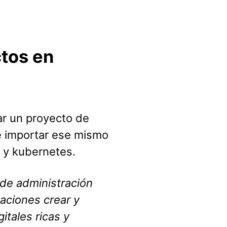
ctos en
ar un proyecto de
e importar ese mismo
 y kubernetes.
de administración
aciones crear y
itales ricas y