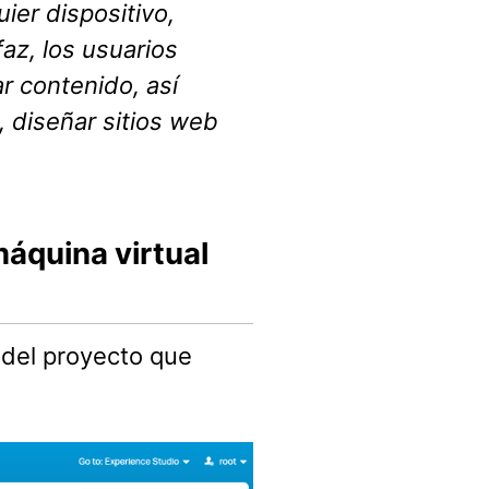
ier dispositivo,
az, los usuarios
ar contenido, así
 diseñar sitios web
áquina virtual
 del proyecto que