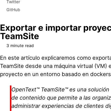
Twitter
GitHub
Exportar e importar proye
TeamSite
3 minute read
En este artículo explicaremos como export
TeamSite desde una máquina virtual (VM) 
proyecto en un entorno basado en dockers
OpenText™ TeamSite™ es una solución 
de contenido que permite a las organiz
administrar experiencias de clientes dig