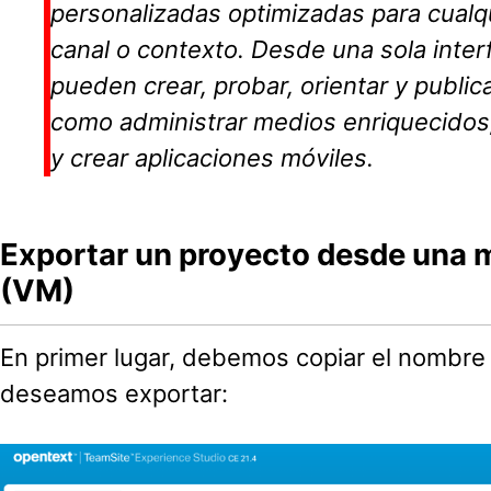
personalizadas optimizadas para cualqu
canal o contexto. Desde una sola interf
pueden crear, probar, orientar y public
como administrar medios enriquecidos,
y crear aplicaciones móviles.
Exportar un proyecto desde una m
(VM)
En primer lugar, debemos copiar el nombre
deseamos exportar: