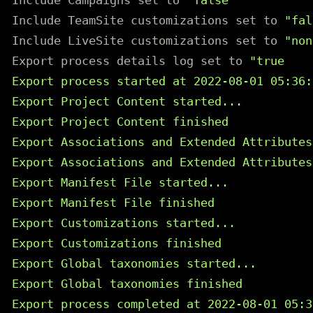
Include Campaigns 
set 
to 
"false"
Include TeamSite customizations 
set 
to 
"fal
Include LiveSite customizations 
set 
to 
"non
Export process details log 
set 
to 
"true

Export process started at 2022-08-01 05:36:0
Export Project Content started...

Export Project Content finished

Export Associations and Extended Attributes
Export Associations and Extended Attributes
Export Manifest File started...

Export Manifest File finished

Export Customizations started...

Export Customizations finished

Export Global taxonomies started...

Export Global taxonomies finished

Export process completed at 2022-08-01 05:3