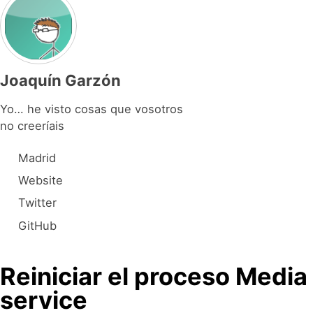
Joaquín Garzón
Yo… he visto cosas que vosotros
no creeríais
Madrid
Website
Twitter
GitHub
Reiniciar el proceso Med
service