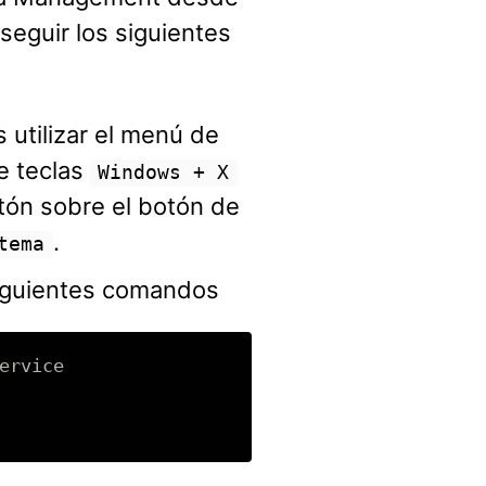
eguir los siguientes
utilizar el menú de
e teclas
Windows + X
tón sobre el botón de
.
tema
siguientes comandos
rvice
