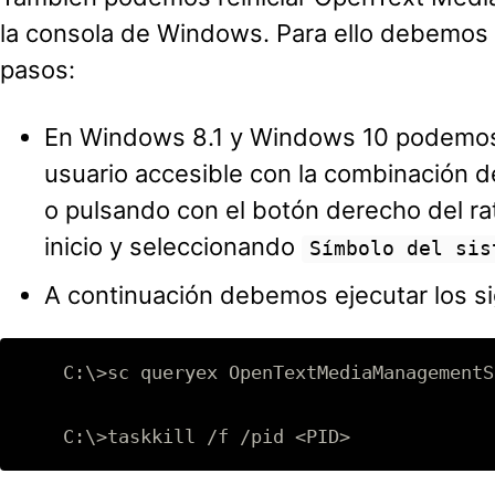
la consola de Windows. Para ello debemos s
pasos:
En Windows 8.1 y Windows 10 podemos 
usuario accesible con la combinación d
o pulsando con el botón derecho del ra
inicio y seleccionando
Símbolo del sis
A continuación debemos ejecutar los 
    C:\>sc queryex OpenTextMediaManagementSe