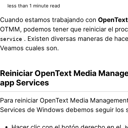
less than 1 minute read
Cuando estamos trabajando con
OpenText
OTMM, podemos tener que reiniciar el pro
. Existen diversas maneras de hac
service
Veamos cuales son.
Reiniciar OpenText Media Manag
app Services
Para reiniciar OpenText Media Management
Services de Windows debemos seguir los s
Hacer clic con el botón derecho en el