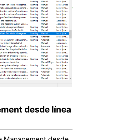
ment desde línea
ia Management desde