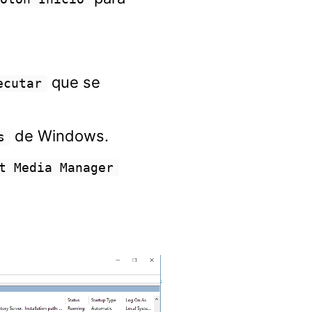
que se
ecutar
de Windows.
s
t Media Manager