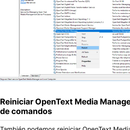
Reiniciar OpenText Media Manage
de comandos
También podemos reiniciar OpenText Med