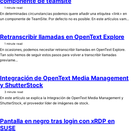
componente de teamsite
1 minute read
En determinadas circunstancias podemos quere añadir una etiqutea <link> en
un componente de TeamSite. Por defecto no es posible. En este artículos vam...
Retranscribir llamadas en OpenText Explore
1 minute read
En ocasiones, podemos necesitar retranscribir llamadas en OpenText Explore.
Tan solo hemos de seguir estos pasos para volver a transcribir llamadas
previame...
Integración de OpenText Media Management
y ShutterStock
3 minute read
En este artículo se explica la Integración de OpenText Media Management y
ShutterStock, el proveedor líder de imágenes de stock.
Pantalla en negro tras login con xRDP en
SUSE