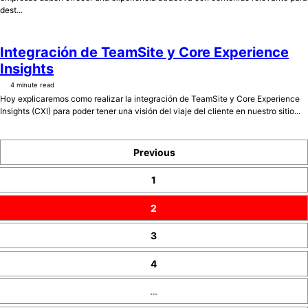
dest...
Integración de TeamSite y Core Experience
Insights
4 minute read
Hoy explicaremos como realizar la integración de TeamSite y Core Experience
Insights (CXI) para poder tener una visión del viaje del cliente en nuestro sitio...
Previous
1
2
3
4
…