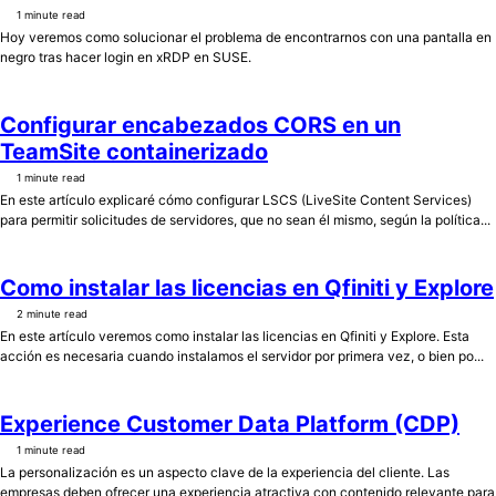
1 minute read
Hoy veremos como solucionar el problema de encontrarnos con una pantalla en
negro tras hacer login en xRDP en SUSE.
Configurar encabezados CORS en un
TeamSite containerizado
1 minute read
En este artículo explicaré cómo configurar LSCS (LiveSite Content Services)
para permitir solicitudes de servidores, que no sean él mismo, según la política...
Como instalar las licencias en Qfiniti y Explore
2 minute read
En este artículo veremos como instalar las licencias en Qfiniti y Explore. Esta
acción es necesaria cuando instalamos el servidor por primera vez, o bien po...
Experience Customer Data Platform (CDP)
1 minute read
La personalización es un aspecto clave de la experiencia del cliente. Las
empresas deben ofrecer una experiencia atractiva con contenido relevante para